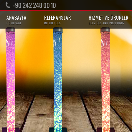
+90 242 248 00 10
ANASAYFA
REFERANSLAR
HİZMET VE ÜRÜNLER
HOMEPAGE
REFERENCES
SERVICES AND PRODUCTS