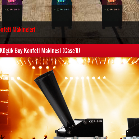
nfeti Makineleri
Küçük Boy Konfeti Makinesi (Case'li)