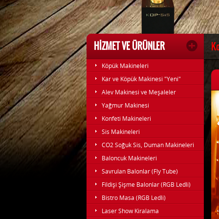
HİZMET VE ÜRÜNLER
Ko
Köpük Makineleri
Kar ve Köpük Makinesi "Yeni"
Alev Makinesi ve Meşaleler
Yağmur Makinesi
Konfeti Makineleri
Sis Makineleri
CO2 Soğuk Sis, Duman Makineleri
Baloncuk Makineleri
Savrulan Balonlar (Fly Tube)
Fildişi Şişme Balonlar (RGB Ledli)
Bistro Masa (RGB Ledli)
Laser Show Kiralama