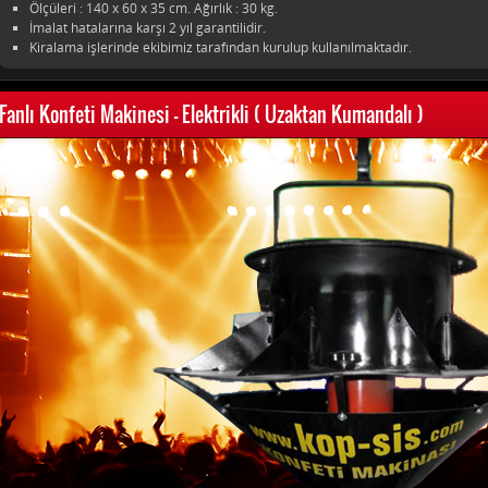
Ölçüleri : 140 x 60 x 35 cm. Ağırlık : 30 kg.
İmalat hatalarına karşı 2 yıl garantilidir.
Kiralama işlerinde ekibimiz tarafından kurulup kullanılmaktadır.
Fanlı Konfeti Makinesi - Elektrikli ( Uzaktan Kumandalı )